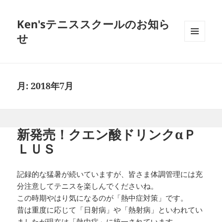
Ken'sテニススクールのお知ら
せ
メニュ
ーとウ
ィジェ
ット
月:
2018年7月
新発売！クエン酸ドリンクαＰ
ＬＵＳ
記録的な猛暑が続いていますが、皆さま体調管理には充
分注意してテニスを楽しんでくださいね。
この時期やはり気になるのが「熱中症対策」です。
昔は重度に応じて「日射病」や「熱射病」といわれてい
ましたが現在は「熱中症」に統一されています。