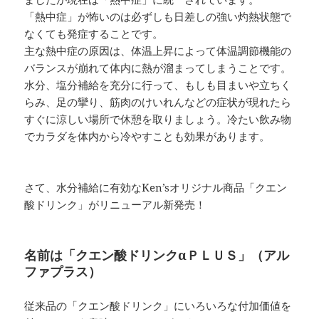
「熱中症」が怖いのは必ずしも日差しの強い灼熱状態で
なくても発症することです。
主な熱中症の原因は、体温上昇によって体温調節機能の
バランスが崩れて体内に熱が溜まってしまうことです。
水分、塩分補給を充分に行って、もしも目まいや立ちく
らみ、足の攣り、筋肉のけいれんなどの症状が現れたら
すぐに涼しい場所で休憩を取りましょう。冷たい飲み物
でカラダを体内から冷やすことも効果があります。
さて、水分補給に有効なKen’sオリジナル商品「クエン
酸ドリンク」がリニューアル新発売！
名前は「クエン酸ドリンクαＰＬＵＳ」（アル
ファプラス）
従来品の「クエン酸ドリンク」にいろいろな付加価値を