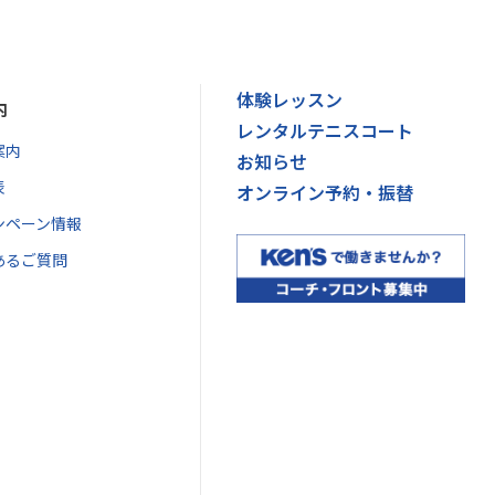
体験レッスン
内
レンタルテニスコート
案内
お知らせ
表
オンライン予約・振替
ンペーン情報
あるご質問