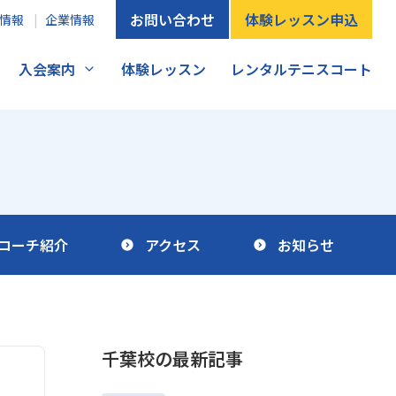
お問い合わせ
体験レッスン申込
情報
企業情報
入会案内
体験レッスン
レンタルテニスコート
コーチ紹介
アクセス
お知らせ
千葉校の
最新記事