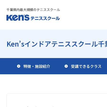
千葉県内最大規模のテニススクール
Ken’sインドア
テニススクール千
特徴・施設紹介
受講できるクラス