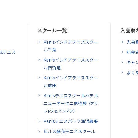
スクール一覧
入会案
Ken’sインドアテニススクー
入会
ル千葉
式テニス
料金
Ken’sインドアテニススクー
キャ
ル四街道
よく
Ken’sインドアテニススクー
ル成田
Ken’sテニススクールホテル
ニューオータニ幕張校
（アウ
トドア＆インドア）
Ken’sテニスパーク海浜幕張
ヒルス蘇我テニススクール