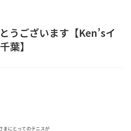
うございます【Ken’sイ
千葉】
さまにとってのテニスが