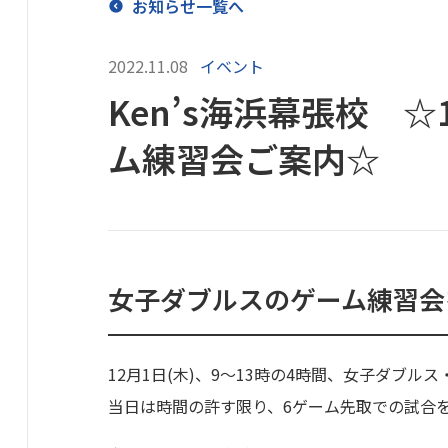
お知らせ一覧へ
2022.11.08
イベント
Ken’s海浜幕張校 
ム練習会ご案内☆
女子ダブルスのゲーム練習会
12月1日(木)、9〜13時の4時間、女子ダブ
当日は時間の許す限り、6ゲーム先取での試合