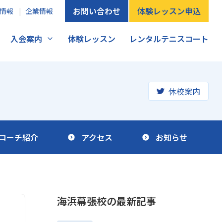
お問い合わせ
体験レッスン申込
情報
企業情報
入会案内
体験レッスン
レンタルテニスコート
休校案内
コーチ紹介
アクセス
お知らせ
海浜幕張校の
最新記事