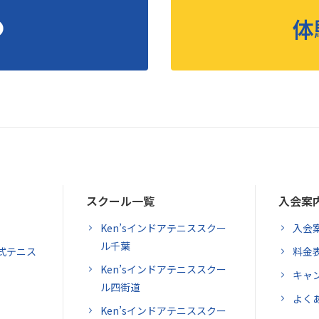
体
スクール一覧
入会案
Ken’sインドアテニススクー
入会
ル千葉
式テニス
料金
Ken’sインドアテニススクー
キャ
ル四街道
よく
Ken’sインドアテニススクー