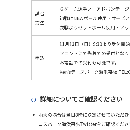
６ゲーム選手ノーアドバンテージ
試合
初戦はNEWボール使用・サービ
方法
次戦よりセットボール使用・アッ
11月13日（日）9:30より受付開
フロントにて先着での受付となり
申込
お電話での受付も可能です。
Ken’sテニスパーク海浜幕張 TEL:043
詳細についてご確認ください
雨天の場合は当日8時に決定させていただきま
ニスパーク海浜幕張Twitterをご確認くだ