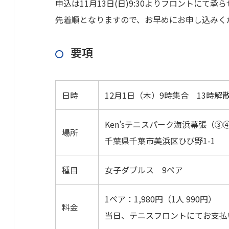
申込は11月13日(日)9:30よりフロントにて
先着順となりますので、お早めにお申し込みく
要項
日時
12月1日（木）9時集合 13時
Ken’sテニスパーク海浜幕張（
場所
千葉県千葉市美浜区ひび野1-1
種目
女子ダブルス 9ペア
1ペア：1,980円（1人 990円）
料金
当日、テニスフロントにてお支払