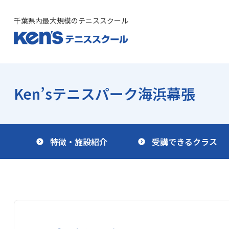
千葉県内最大規模のテニススクール
Ken’sテニスパーク
海浜幕張
特徴・施設紹介
受講できるクラス