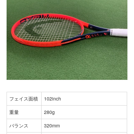
フェイス面積
102inch
重量
280g
バランス
320mm