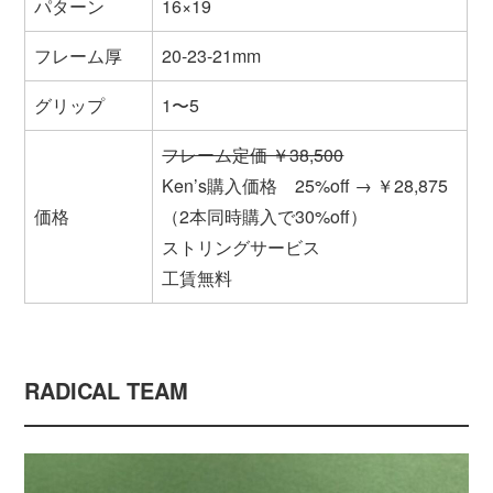
パターン
16×19
フレーム厚
20-23-21mm
グリップ
1〜5
フレーム定価 ￥38,500
Ken’s購入価格 25%off → ￥28,875
価格
（2本同時購入で30%off）
ストリングサービス
工賃無料
RADICAL TEAM