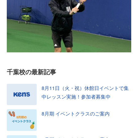
千葉校の
最新記事
8月11日（火・祝）休館日イベントで集
中レッスン実施！参加者募集中
8月期 イベントクラスのご案内