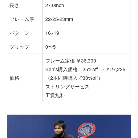
長さ
27.0inch
フレーム厚
22-25-23mm
パターン
16×19
グリップ
0〜5
フレーム定価 ￥36,300
Ken’s購入価格 25%off → ￥27,225
価格
（2本同時購入で30%off）
ストリングサービス
工賃無料