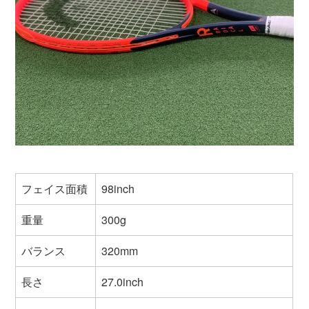
フェイス面積
98inch
重量
300g
バランス
320mm
長さ
27.0inch