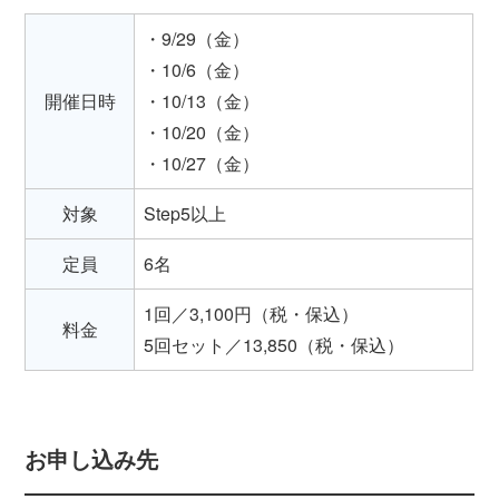
・9/29（金）
・10/6（金）
開催日時
・10/13（金）
・10/20（金）
・10/27（金）
対象
Step5以上
定員
6名
1回／3,100円（税・保込）
料金
5回セット／13,850（税・保込）
お申し込み先