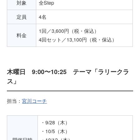
対象
全Step
定員
4名
1回／3,600円（税・保込）
料金
4回セット／13,100円（税・保込）
木曜日 9:00〜10:25 テーマ「ラリークラ
ス」
担当：
宮川コーチ
・9/28（木）
・10/5（木）
開催日時
・10/12（木）