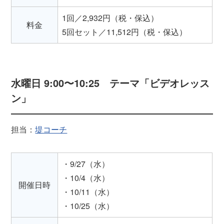
1回／2,932円（税・保込）
料金
5回セット／11,512円（税・保込）
水曜日 9:00〜10:25 テーマ「ビデオレッス
ン」
担当：
堤コーチ
・9/27（水）
・10/4（水）
開催日時
・10/11（水）
・10/25（水）