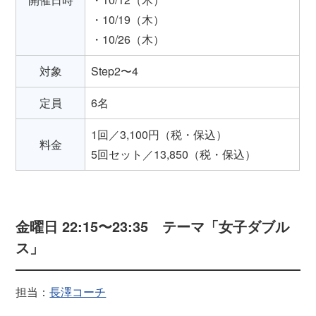
・10/19（木）
・10/26（木）
対象
Step2〜4
定員
6名
1回／3,100円（税・保込）
料金
5回セット／13,850（税・保込）
金曜日 22:15〜23:35 テーマ「女子ダブル
ス」
担当：
長澤コーチ