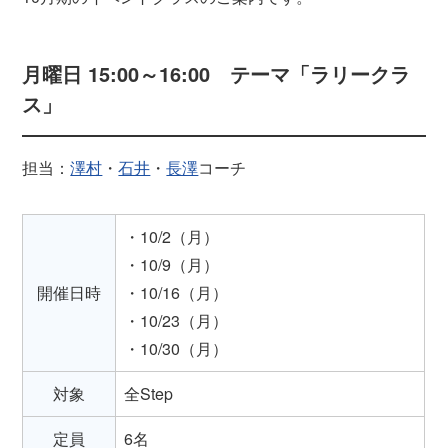
月曜日 15:00～16:00 テーマ「ラリークラ
ス」
担当：
澤村
・
石井
・
長澤
コーチ
・10/2（月）
・10/9（月）
開催日時
・10/16（月）
・10/23（月）
・10/30（月）
対象
全Step
定員
6名