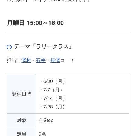
月曜日 15:00～16:00
テーマ「ラリークラス」
担当：
澤村
・
石井
・
長澤
コーチ
・6/30（月）
・7/7（月）
開催日時
・7/14（月）
・7/28（月）
対象
全Step
定員
6名