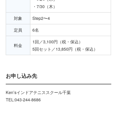
・7/30（木）
対象
Step2〜4
定員
6名
1回／3,100円（税・保込）
料金
5回セット／13,850円（税・保込）
お申し込み先
Ken’sインドアテニススクール千葉
TEL:043-244-8686