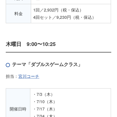
1回／2,932円（税・保込）
料金
4回セット／9,230円（税・保込）
木曜日 9:00〜10:25
テーマ「ダブルスゲームクラス」
担当：
宮川コーチ
・7/3（木）
・7/10（木）
開催日時
・7/17（木）
・7/24（木）