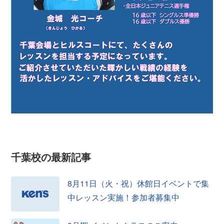
千葉校の
最新記事
8月11日（火・祝）休館日イベントで集
中レッスン実施！参加者募集中