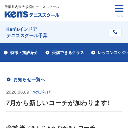
千葉県内最大規模のテニススクール
menu
Ken’sインドア
テニススクール千葉
特徴・施設紹介
受講できるクラス
レッスンスケジ
お知らせ一覧へ
2026.06.09
お知らせ
7月から新しいコーチが加わります!
金城 光
コーチ
（きんじょう ひかる）