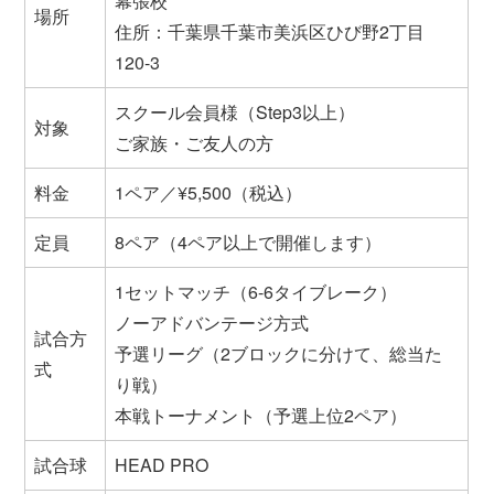
幕張校
場所
住所：千葉県千葉市美浜区ひび野2丁目
120-3
スクール会員様（Step3以上）
対象
ご家族・ご友人の方
料金
1ペア／¥5,500（税込）
定員
8ペア（4ペア以上で開催します）
1セットマッチ（6-6タイブレーク）
ノーアドバンテージ方式
試合方
予選リーグ（2ブロックに分けて、総当た
式
り戦）
本戦トーナメント（予選上位2ペア）
試合球
HEAD PRO