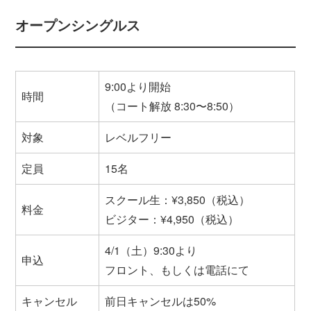
オープンシングルス
9:00より開始
時間
（コート解放 8:30〜8:50）
対象
レベルフリー
定員
15名
スクール生：¥3,850（税込）
料金
ビジター：¥4,950（税込）
4/1（土）9:30より
申込
フロント、もしくは電話にて
キャンセル
前日キャンセルは50%