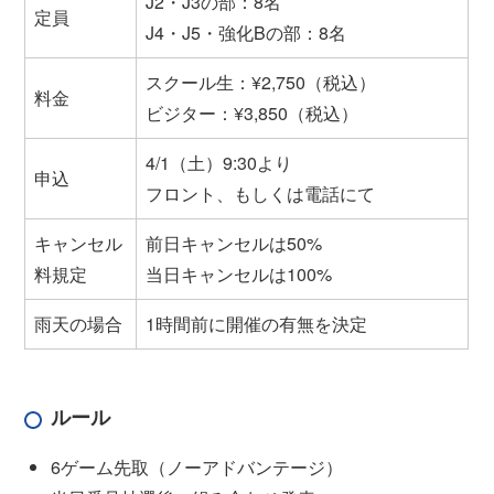
J2・J3の部：8名
定員
J4・J5・強化Bの部：8名
スクール生：¥2,750（税込）
料金
ビジター：¥3,850（税込）
4/1（土）9:30より
申込
フロント、もしくは電話にて
キャンセル
前日キャンセルは50%
料規定
当日キャンセルは100%
雨天の場合
1時間前に開催の有無を決定
ルール
6ゲーム先取（ノーアドバンテージ）