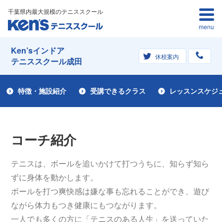
千葉県内最大規模のテニススクール
menu
Ken’sインドア
休校案内
テニススクール成田
特徴・施設紹介
受講できるクラス
レッスンスケジ
コーチ紹介
テニスは、ボールを追いかけて打つうちに、知らず知ら
ずに身体を動かします。
ボールを打つ爽快感は嫌な事も忘れることができ、遊び
ながら体力もつき健康にもつながります。
一人でも多くの方に「テニスのある人生」を送っていた