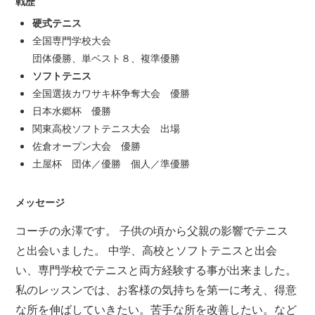
戦歴
硬式テニス
全国専門学校大会
団体優勝、単ベスト８、複準優勝
ソフトテニス
全国選抜カワサキ杯争奪大会 優勝
日本水郷杯 優勝
関東高校ソフトテニス大会 出場
佐倉オープン大会 優勝
土屋杯 団体／優勝 個人／準優勝
メッセージ
コーチの永澤です。 子供の頃から父親の影響でテニス
と出会いました。 中学、高校とソフトテニスと出会
い、専門学校でテニスと両方経験する事が出来ました。
私のレッスンでは、お客様の気持ちを第一に考え、得意
な所を伸ばしていきたい。苦手な所を改善したい。など