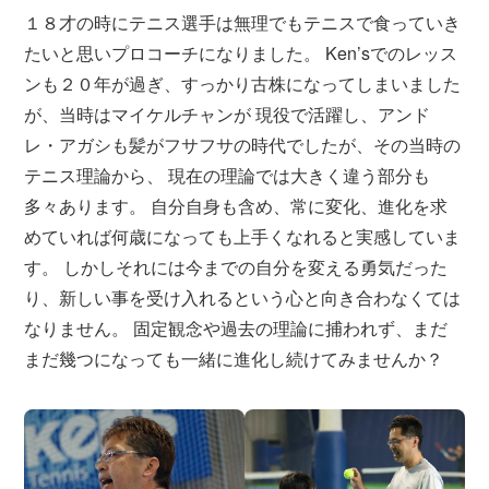
１８才の時にテニス選手は無理でもテニスで食っていき
たいと思いプロコーチになりました。 Ken’sでのレッス
ンも２０年が過ぎ、すっかり古株になってしまいました
が、当時はマイケルチャンが 現役で活躍し、アンド
レ・アガシも髪がフサフサの時代でしたが、その当時の
テニス理論から、 現在の理論では大きく違う部分も
多々あります。 自分自身も含め、常に変化、進化を求
めていれば何歳になっても上手くなれると実感していま
す。 しかしそれには今までの自分を変える勇気だった
り、新しい事を受け入れるという心と向き合わなくては
なりません。 固定観念や過去の理論に捕われず、まだ
まだ幾つになっても一緒に進化し続けてみませんか？