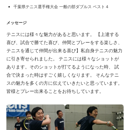
千葉県テニス選手権大会 一般の部ダブルス ベスト４
メッセージ
テニスには様々な魅力があると思います。 【上達する
喜び、試合で勝てた喜び、仲間とプレーをする楽しさ、
テニスを通じて仲間が出来る喜び】私自身テニスの魅力
に引き寄せられました。 テニスには様々なショットが
あります。そのショットが打てるようになった時、 試
合で決まった時はすごく嬉しくなります。 そんなテニ
スの魅力を多くの方に伝えていきたいと思っています。
皆様とプレー出来ることをお待ちしています。