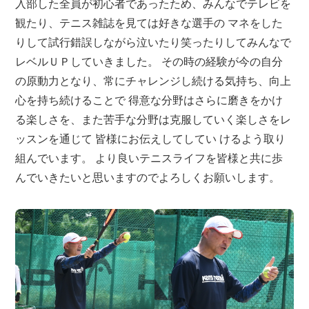
入部した全員が初心者であったため、みんなでテレビを
観たり、テニス雑誌を見ては好きな選手の マネをした
りして試行錯誤しながら泣いたり笑ったりしてみんなで
レベルＵＰしていきました。 その時の経験が今の自分
の原動力となり、常にチャレンジし続ける気持ち、向上
心を持ち続けることで 得意な分野はさらに磨きをかけ
る楽しさを、また苦手な分野は克服していく楽しさをレ
ッスンを通じて 皆様にお伝えしてしてい けるよう取り
組んでいます。 より良いテニスライフを皆様と共に歩
んでいきたいと思いますのでよろしくお願いします。