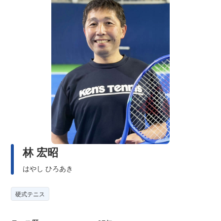
林 宏昭
はやし ひろあき
硬式テニス